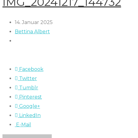
IMG_20241217_144732
14. Januar 2025
Bettina Albert
Facebook
Twitter
Tumblr
Pinterest
Google+
LinkedIn
E-Mail