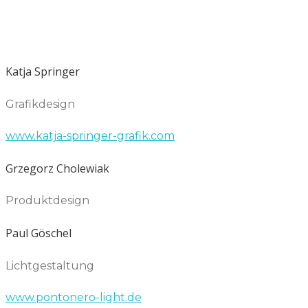
Katja Springer
Grafikdesign
www.katja-springer-grafik.com
Grzegorz Cholewiak
Produktdesign
Paul Göschel
Lichtgestaltung
www.pontonero-light.de