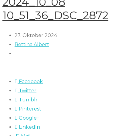
2024_10_08
10_51_36_DSC_2872
27. Oktober 2024
Bettina Albert
Facebook
Twitter
Tumblr
Pinterest
Google+
LinkedIn