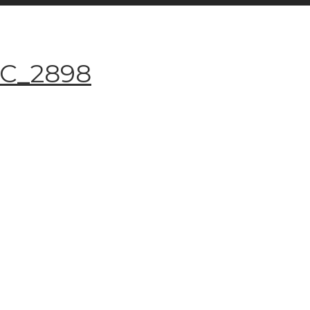
SC_2898